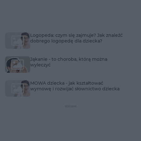
Logopeda: czym się zajmuje? Jak znaleźć
dobrego logopedę dla dziecka?
Jąkanie - to choroba, którą można
wyleczyć
MOWA dziecka - jak kształtować
wymowę i rozwijać słownictwo dziecka