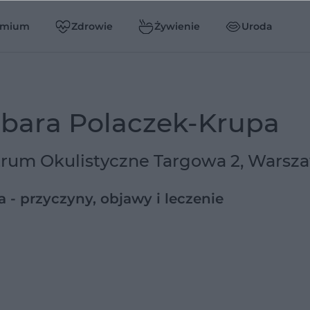
emium
Zdrowie
Żywienie
Uroda
rbara Polaczek-Krupa
ntrum Okulistyczne Targowa 2, Warsz
a - przyczyny, objawy i leczenie