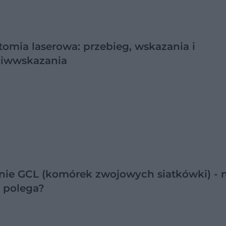
tomia laserowa: przebieg, wskazania i
ciwwskazania
nie GCL (komórek zwojowych siatkówki) - 
 polega?