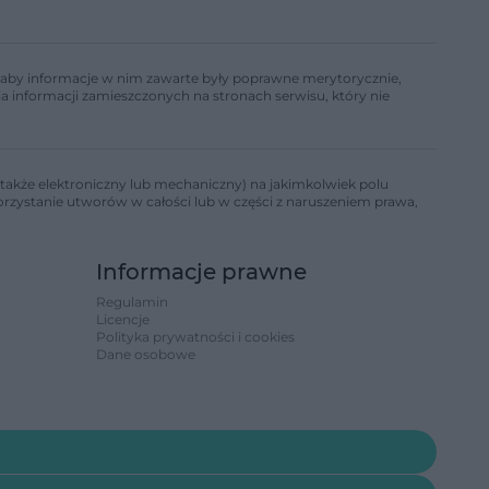
ń, aby informacje w nim zawarte były poprawne merytorycznie,
a informacji zamieszczonych na stronach serwisu, który nie
także elektroniczny lub mechaniczny) na jakimkolwiek polu
korzystanie utworów w całości lub w części z naruszeniem prawa,
Informacje prawne
Regulamin
Licencje
Polityka prywatności i cookies
Dane osobowe