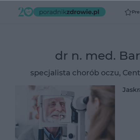
Pr
dr n. med. Ba
specjalista chorób oczu, Ce
Jaskr