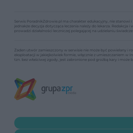
Serwis PoradnikZdrowie.pl ma charakter edukacyjny, nie stanowi i 
jednakże decyzja dotycząca leczenia należy do lekarza. Redakcja 
prowadzi działalności leczniczej polegającej na udzielaniu świadcze
Żaden utwór zamieszczony w serwisie nie może być powielany i ro
eksploatacji w jakiejkolwiek formie, włącznie z umieszczaniem w I
tzn. bez właściwej zgody, jest zabronione pod groźbą kary i może 