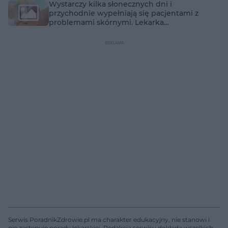
Wystarczy kilka słonecznych dni i
przychodnie wypełniają się pacjentami z
problemami skórnymi. Lekarka
tłumaczy, co się dzieje
Serwis PoradnikZdrowie.pl ma charakter edukacyjny, nie stanowi i
nie zastępuje porady lekarskiej. Redakcja serwisu dokłada wszelkich