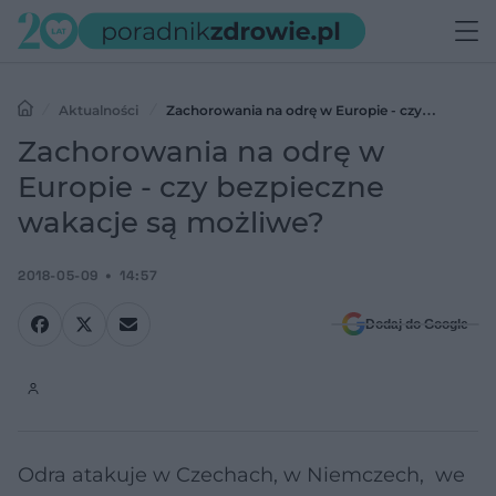
Aktualności
Zachorowania na odrę w Europie - czy
bezpieczne wakacje są możliwe?
Zachorowania na odrę w
Europie - czy bezpieczne
wakacje są możliwe?
2018-05-09
14:57
Dodaj do Google
Odra atakuje w Czechach, w Niemczech, we