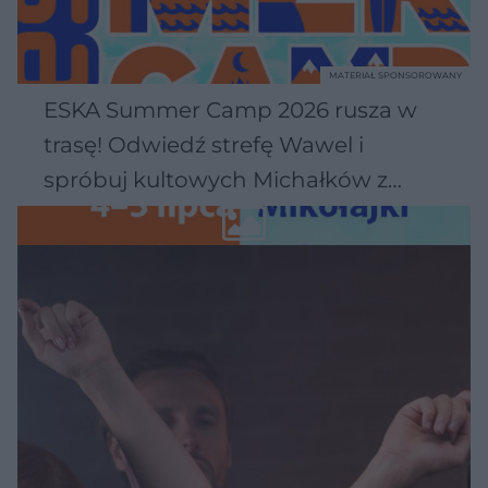
MATERIAŁ SPONSOROWANY
ESKA Summer Camp 2026 rusza w
trasę! Odwiedź strefę Wawel i
spróbuj kultowych Michałków z
Wawelu