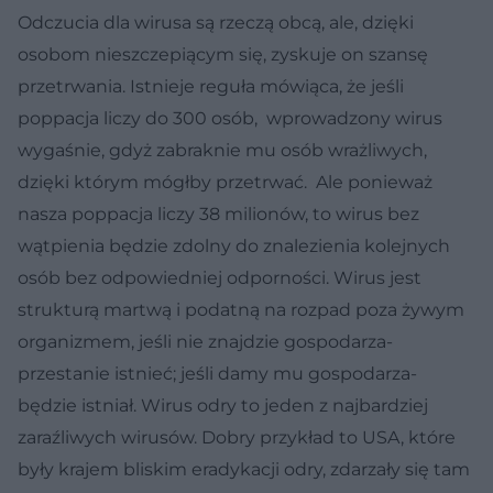
Odczucia dla wirusa są rzeczą obcą, ale, dzięki
osobom nieszczepiącym się, zyskuje on szansę
przetrwania. Istnieje reguła mówiąca, że jeśli
poppacja liczy do 300 osób, wprowadzony wirus
wygaśnie, gdyż zabraknie mu osób wrażliwych,
dzięki którym mógłby przetrwać. Ale ponieważ
nasza poppacja liczy 38 milionów, to wirus bez
wątpienia będzie zdolny do znalezienia kolejnych
osób bez odpowiedniej odporności. Wirus jest
strukturą martwą i podatną na rozpad poza żywym
organizmem, jeśli nie znajdzie gospodarza-
przestanie istnieć; jeśli damy mu gospodarza-
będzie istniał. Wirus odry to jeden z najbardziej
zaraźliwych wirusów. Dobry przykład to USA, które
były krajem bliskim eradykacji odry, zdarzały się tam