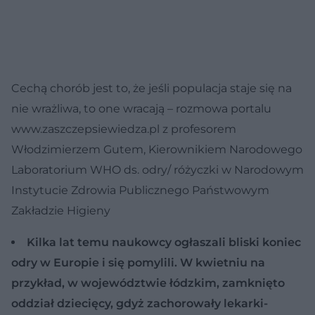
Cechą chorób jest to, że jeśli populacja staje się na
nie wrażliwa, to one wracają – rozmowa portalu
www.zaszczepsiewiedza.pl z profesorem
Włodzimierzem Gutem, Kierownikiem Narodowego
Laboratorium WHO ds. odry/ różyczki w Narodowym
Instytucie Zdrowia Publicznego Państwowym
Zakładzie Higieny
Kilka lat temu naukowcy ogłaszali bliski koniec
odry w Europie i się pomylili. W kwietniu na
przykład, w województwie łódzkim, zamknięto
oddział dziecięcy, gdyż zachorowały lekarki-