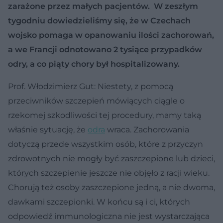
zarażone przez małych pacjentów. W zeszłym
tygodniu dowiedzieliśmy się, że w Czechach
wojsko pomaga w opanowaniu ilości zachorowań,
a we Francji odnotowano 2 tysiące przypadków
odry, a co piąty chory był hospitalizowany.
Prof. Włodzimierz Gut: Niestety, z pomocą
przeciwników szczepień mówiących ciągle o
rzekomej szkodliwości tej procedury, mamy taką
właśnie sytuację, że
odra
wraca. Zachorowania
dotyczą przede wszystkim osób, które z przyczyn
zdrowotnych nie mogły być zaszczepione lub dzieci,
których szczepienie jeszcze nie objęło z racji wieku.
Chorują też osoby zaszczepione jedną, a nie dwoma,
dawkami szczepionki. W końcu są i ci, których
odpowiedź immunologiczna nie jest wystarczająca