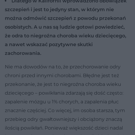
Dlatego w Kalifornii wprowadzono obowiązek
szczepień i jest to jedyny stan, w którym nie
można odmówić szczepień z powodu przekonań
osobistych. A u nas są ludzie gotowi powiedzieć,
że odra to niegroźna choroba wieku dziecięcego,
a nawet wskazać pozytywne skutki
zachorowania.
Nie ma dowodów na to, że przechorowanie odry
chroni przed innymi chorobami. Błędne jest też
przekonanie, że jest to niegroźna choroba wieku
dziecięcego – powikłania zdarzają się dość często:
zapalenie mózgu u 1% chorych, a zapalenia płuc
znacznie częściej. Co więcej, im osoba starsza, tym
przebieg odry gwałtowniejszy i obciążony znaczą
ilością powikłań. Ponieważ większość dzieci nadal