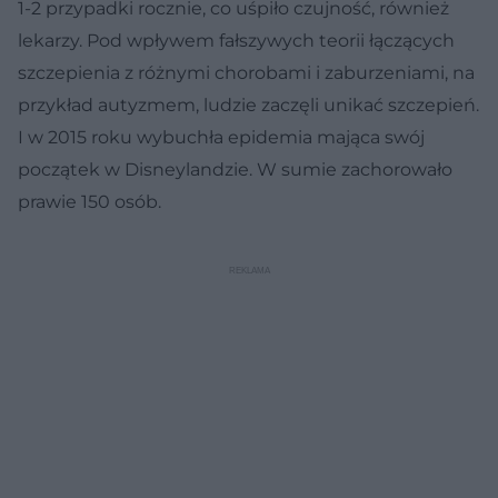
1-2 przypadki rocznie, co uśpiło czujność, również
lekarzy. Pod wpływem fałszywych teorii łączących
szczepienia z różnymi chorobami i zaburzeniami, na
przykład autyzmem, ludzie zaczęli unikać szczepień.
I w 2015 roku wybuchła epidemia mająca swój
początek w Disneylandzie. W sumie zachorowało
prawie 150 osób.