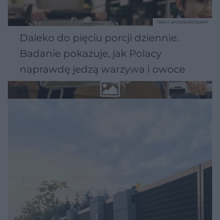
TEKST SPONSOROWANY
Daleko do pięciu porcji dziennie.
Badanie pokazuje, jak Polacy
naprawdę jedzą warzywa i owoce