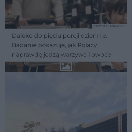
TEKST SPONSOROWANY
Daleko do pięciu porcji dziennie.
Badanie pokazuje, jak Polacy
naprawdę jedzą warzywa i owoce