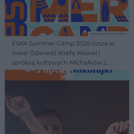
MATERIAŁ SPONSOROWANY
ESKA Summer Camp 2026 rusza w
trasę! Odwiedź strefę Wawel i
spróbuj kultowych Michałków z
Wawelu