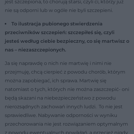
jest szczepiona, to chorują starsi, czyli ci, którzy już
nie są odporni lub w ogóle nie byli szczepieni.
To ilustracja pubionego stwierdzenia
przeciwników szczepień: szczepiłeś się, czyli
jesteś według ciebie bezpieczny, co się martwisz o
nas – niezaszczepionych.
Ja się naprawdę o nich nie martwię i nimi nie
przejmuję, chcą cierpieć z powodu chorób, którym
można zapobiegać, ich sprawa. Martwię się
natomiast o tych, których nie można zaszczepić- oni
będą skazani na niebezpieczeństwo z powodu
nierozsądnych zachowań innych ludzi. To nie jest
sprawiedliwe. Nabywanie odporności w wyniku
przechorowania nie jest rozwiązaniem optymalnym
z powodu ewentualnych powikłań, a przecież nigdy