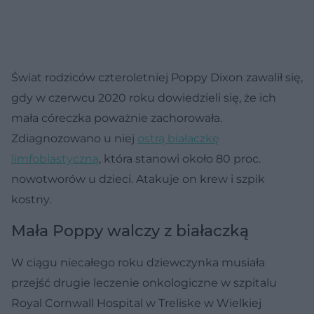
Świat rodziców czteroletniej Poppy Dixon zawalił się,
gdy w czerwcu 2020 roku dowiedzieli się, że ich
mała córeczka poważnie zachorowała.
Zdiagnozowano u niej
ostrą białaczkę
limfoblastyczną
, która stanowi około 80 proc.
nowotworów u dzieci. Atakuje on krew i szpik
kostny.
Mała Poppy walczy z białaczką
W ciągu niecałego roku dziewczynka musiała
przejść drugie leczenie onkologiczne w szpitalu
Royal Cornwall Hospital w Treliske w Wielkiej