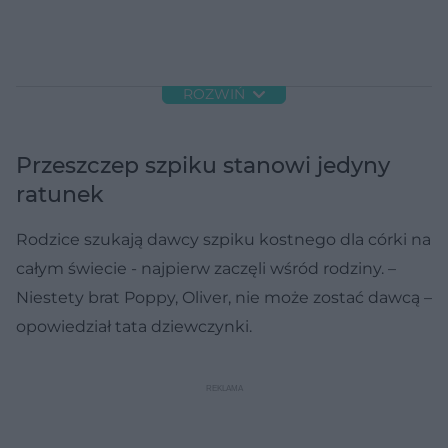
ROZWIŃ
Przeszczep szpiku stanowi jedyny
ratunek
Rodzice szukają dawcy szpiku kostnego dla córki na
całym świecie - najpierw zaczęli wśród rodziny. –
Niestety brat Poppy, Oliver, nie może zostać dawcą –
opowiedział tata dziewczynki.