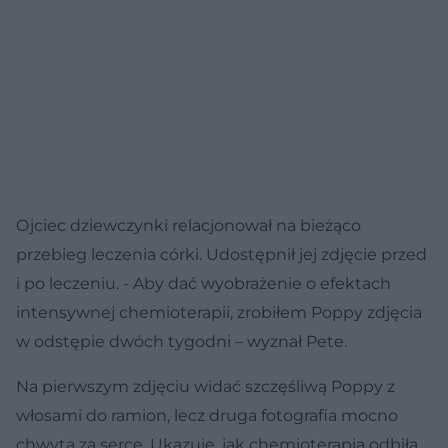
Ojciec dziewczynki relacjonował na bieżąco
przebieg leczenia córki. Udostępnił jej zdjęcie przed
i po leczeniu. - Aby dać wyobrażenie o efektach
intensywnej chemioterapii, zrobiłem Poppy zdjęcia
w odstępie dwóch tygodni – wyznał Pete.
Na pierwszym zdjęciu widać szczęśliwą Poppy z
włosami do ramion, lecz druga fotografia mocno
chwyta za serce. Ukazuje, jak chemioterapia odbiła