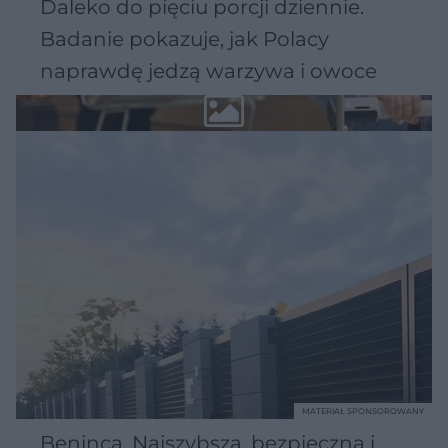
Daleko do pięciu porcji dziennie.
Badanie pokazuje, jak Polacy
naprawdę jedzą warzywa i owoce
MATERIAŁ SPONSOROWANY
Beninca. Najszybsza, bezpieczna i