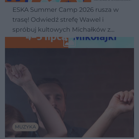
ESKA Summer Camp 2026 rusza w
trasę! Odwiedź strefę Wawel i
spróbuj kultowych Michałków z
Wawelu
MUZYKA