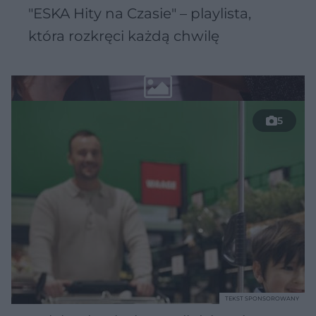
"ESKA Hity na Czasie" – playlista,
która rozkręci każdą chwilę
5
TEKST SPONSOROWANY