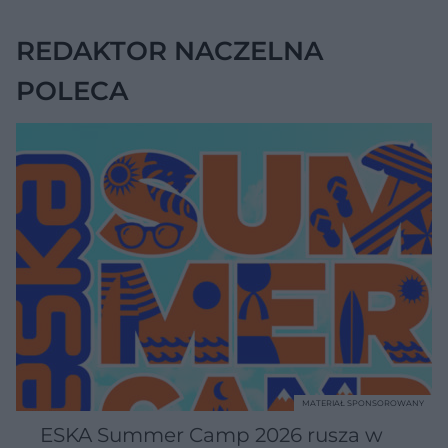
zmniejszyć wdowi
garb
REDAKTOR NACZELNA
POLECA
MATERIAŁ SPONSOROWANY
ESKA Summer Camp 2026 rusza w