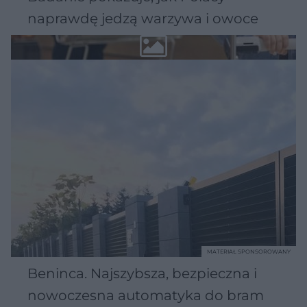
naprawdę jedzą warzywa i owoce
MATERIAŁ SPONSOROWANY
Beninca. Najszybsza, bezpieczna i
nowoczesna automatyka do bram