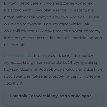
Brytanii. Jego celem było zniszczenie komórek
białaczkowych i wywołanie remisji. Niestety, nie
przyniosło oczekiwanych efektów. Rodzice usłyszeli
w ubiegłym tygodniu druzgocące wieści. Jak
wyjaśnili lekarze, u Poppy nastąpił nawrót choroby,
która przybrała teraz rzadką postać i bardziej oporną
na leczenie.
Chemioterapia
, która trwała dziesięć dni, bardzo
wyniszczyła organizm czterolatki. Otrzymywała ją
trzy razy dziennie. Potrzebowała kilku transfuzji krwi
i podawano jej także antybiotyki w ciągłym wlewie
dożylnym.
Poradnik Zdrowie: kiedy iść do onkologa?