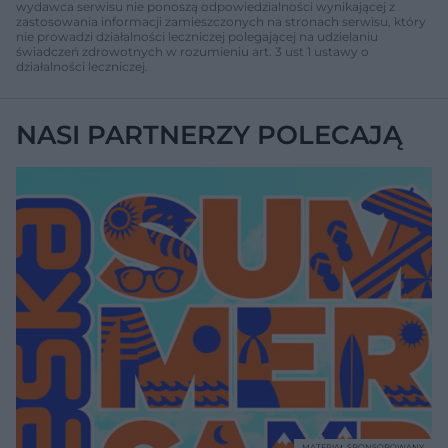
wydawca serwisu nie ponoszą odpowiedzialności wynikającej z
zastosowania informacji zamieszczonych na stronach serwisu, który
nie prowadzi działalności leczniczej polegającej na udzielaniu
świadczeń zdrowotnych w rozumieniu art. 3 ust 1 ustawy o
działalności leczniczej.
NASI PARTNERZY POLECAJĄ
MATERIAŁ SPONSOROWANY