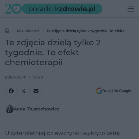
Aktualności
Te zdjęcia dzielą tylko 2 tygodnie. To efekt
chemioterapii
Te zdjęcia dzielą tylko 2
tygodnie. To efekt
chemioterapii
2023-05-11
12:26
Dodaj do Google
Anna Tłustochowicz
U czteroletniej dziewczynki wykryto ostrą