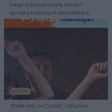
trasę! Odwiedź strefę Wawel i
spróbuj kultowych Michałków z
Wawelu
MUZYKA
"ESKA Hity na Czasie" – playlista,