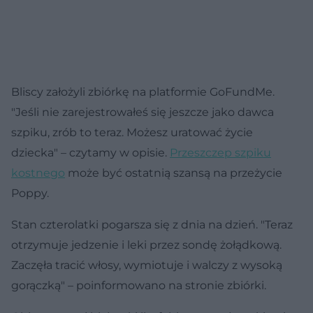
Bliscy założyli zbiórkę na platformie GoFundMe.
"Jeśli nie zarejestrowałeś się jeszcze jako dawca
szpiku, zrób to teraz. Możesz uratować życie
dziecka" – czytamy w opisie.
Przeszczep szpiku
kostnego
może być ostatnią szansą na przeżycie
Poppy.
Stan czterolatki pogarsza się z dnia na dzień. "Teraz
otrzymuje jedzenie i leki przez sondę żołądkową.
Zaczęła tracić włosy, wymiotuje i walczy z wysoką
gorączką" – poinformowano na stronie zbiórki.