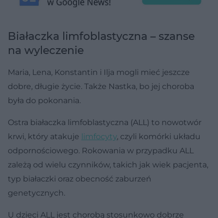
Białaczka limfoblastyczna – szanse
na wyleczenie
Maria, Lena, Konstantin i Ilja mogli mieć jeszcze
dobre, długie życie. Także Nastka, bo jej choroba
była do pokonania.
Ostra białaczka limfoblastyczna (ALL) to nowotwór
krwi, który atakuje
limfocyty
, czyli komórki układu
odpornościowego. Rokowania w przypadku ALL
zależą od wielu czynników, takich jak wiek pacjenta,
typ białaczki oraz obecność zaburzeń
genetycznych.
U dzieci ALL jest chorobą stosunkowo dobrze