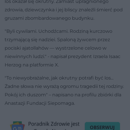
los okazał się okrutny. Zamiast upragnionego
zdrowia, dziewczynka i jej bliscy znaleźli śmierć pod
gruzami zbombardowanego budynku.
"Byli cywilami. Uchodźcami. Rodziną kurczowo
trzymającą się nadziei. Spaloną żywcem przez
pociski ajatollahów — wystrzelone celowo w
niewinnych ludzi." - napisał prezydent Izraela Isaac
Herzog na platformie X.
"To niewyobrażalne, jak okrutny potrafi być los...
Żadne słowa nie wyrażą ogromu tragedii tej rodziny.
Pokój ich duszom" – napisano na profilu zbiórki dla
Anastazji Fundacji Siepomaga.