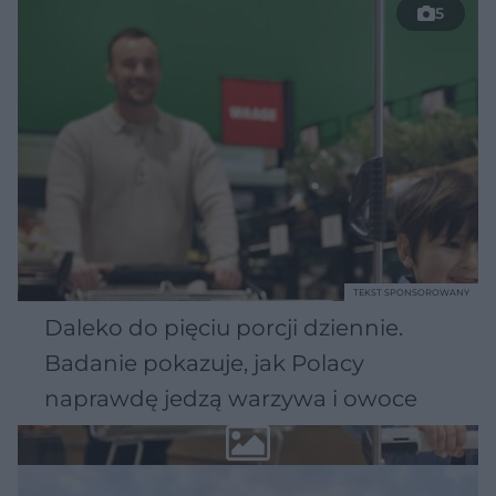
5
TEKST SPONSOROWANY
Daleko do pięciu porcji dziennie.
Badanie pokazuje, jak Polacy
naprawdę jedzą warzywa i owoce