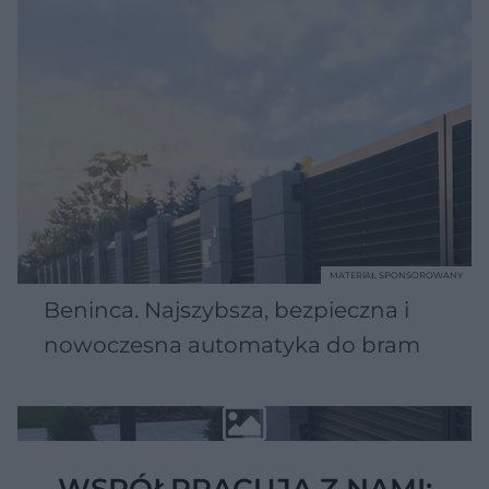
MATERIAŁ SPONSOROWANY
Beninca. Najszybsza, bezpieczna i
nowoczesna automatyka do bram
WSPÓŁPRACUJĄ Z NAMI: