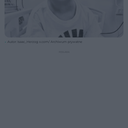
Autor: Isaac_Herzog x.com/ Archiwum prywatne