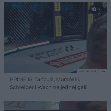
27
TEKST SPONSOROWANY
PRIME 18: Tańcula, Murański,
Schreiber i Wach na jednej gali!