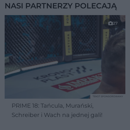
NASI PARTNERZY POLECAJĄ
27
TEKST SPONSOROWANY
PRIME 18: Tańcula, Murański,
Schreiber i Wach na jednej gali!