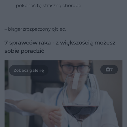
pokonać tę straszną chorobę
– błagał zrozpaczony ojciec.
7 sprawców raka - z większością możesz
sobie poradzić
7