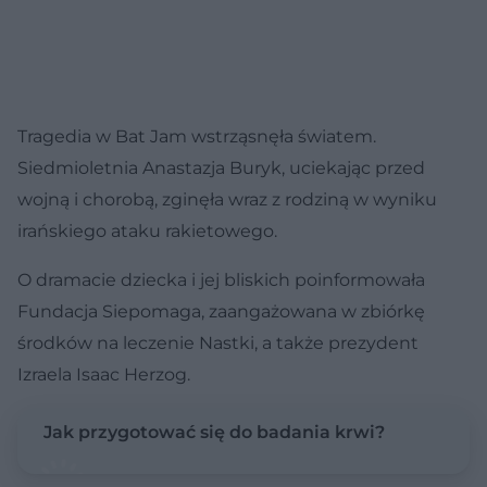
Tragedia w Bat Jam wstrząsnęła światem.
Siedmioletnia Anastazja Buryk, uciekając przed
wojną i chorobą, zginęła wraz z rodziną w wyniku
irańskiego ataku rakietowego.
O dramacie dziecka i jej bliskich poinformowała
Fundacja Siepomaga, zaangażowana w zbiórkę
środków na leczenie Nastki, a także prezydent
Izraela Isaac Herzog.
Jak przygotować się do badania krwi?