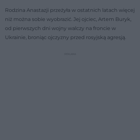
Rodzina Anastazji przeżyła w ostatnich latach więcej
niż można sobie wyobrazić. Jej ojciec, Artem Buryk,
od pierwszych dni wojny walczy na froncie w
Ukrainie, broniąc ojczyzny przed rosyjską agresją.