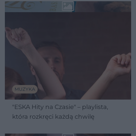
MUZYKA
"ESKA Hity na Czasie" – playlista,
która rozkręci każdą chwilę