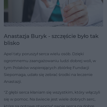
Anastazja Buryk - szczęście było tak
blisko
Apel taty poruszył serca wielu osób. Dzięki
ogromnemu zaangażowaniu ludzi dobrej woli, w
tym Polaków wspierających zbiórkę Fundacji
Siepomaga, udało się zebrać środki na leczenie
Anastazji.
"Z głębi serca kłaniam się wszystkim, który włączyli
się w pomoc. Na świecie jest wiele dobrych serc,
które są gotowe otworzyć swoje serca na dobre