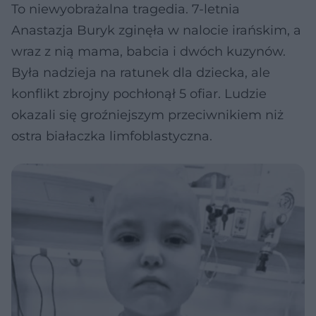
To niewyobrażalna tragedia. 7-letnia
Anastazja Buryk zginęła w nalocie irańskim, a
wraz z nią mama, babcia i dwóch kuzynów.
Była nadzieja na ratunek dla dziecka, ale
konflikt zbrojny pochłonął 5 ofiar. Ludzie
okazali się groźniejszym przeciwnikiem niż
ostra białaczka limfoblastyczna.