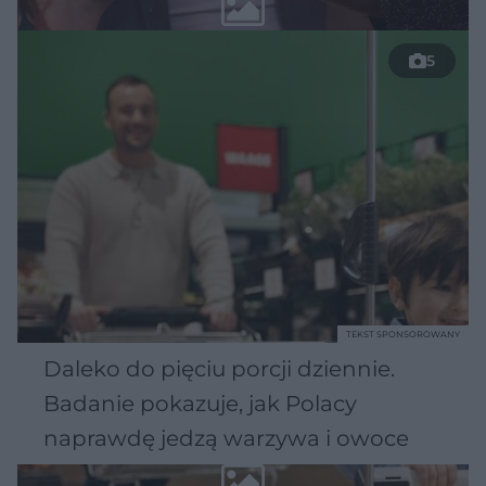
5
TEKST SPONSOROWANY
Daleko do pięciu porcji dziennie.
Badanie pokazuje, jak Polacy
naprawdę jedzą warzywa i owoce