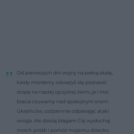
Od pierwszych dni wojny na pełną skalę,
kiedy mordercy odważyli się postawić
stopę na naszej ojczystej ziemi, ja i moi
bracia czuwamy nad spokojnym snem
Ukraińców, codziennie odpierając ataki
wroga. Ale dzisiaj błagam Cię wysłuchaj
moich próśb i pomóż mojemu dziecku