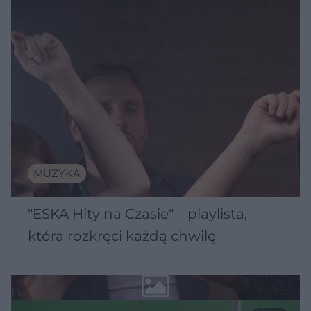
MUZYKA
"ESKA Hity na Czasie" – playlista,
która rozkręci każdą chwilę