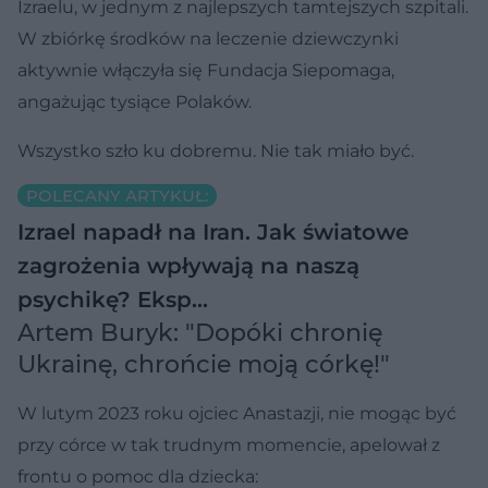
Izraelu, w jednym z najlepszych tamtejszych szpitali.
W zbiórkę środków na leczenie dziewczynki
aktywnie włączyła się Fundacja Siepomaga,
angażując tysiące Polaków.
Wszystko szło ku dobremu. Nie tak miało być.
POLECANY ARTYKUŁ:
Izrael napadł na Iran. Jak światowe
zagrożenia wpływają na naszą
psychikę? Eksp…
Artem Buryk: "Dopóki chronię
Ukrainę, chrońcie moją córkę!"
W lutym 2023 roku ojciec Anastazji, nie mogąc być
przy córce w tak trudnym momencie, apelował z
frontu o pomoc dla dziecka: