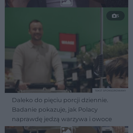
5
TEKST SPONSOROWANY
Daleko do pięciu porcji dziennie.
Badanie pokazuje, jak Polacy
naprawdę jedzą warzywa i owoce