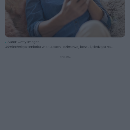
Autor: Getty Images
Uśmiechnięta seniorka w okularach i dżinsowej koszuli, siedząca na
kanapie w otoczeniu poduszek, używa smartfona. Obraz symbolizuje
bezpieczne korzystanie z bankowości cyfrowej, o czym przeczytasz na
Super Biznes.