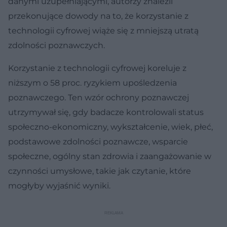
danymi uzupełniającymi, autorzy znaleźli
przekonujące dowody na to, że korzystanie z
technologii cyfrowej wiąże się z mniejszą utratą
zdolności poznawczych.
Korzystanie z technologii cyfrowej koreluje z
niższym o 58 proc. ryzykiem upośledzenia
poznawczego. Ten wzór ochrony poznawczej
utrzymywał się, gdy badacze kontrolowali status
społeczno-ekonomiczny, wykształcenie, wiek, płeć,
podstawowe zdolności poznawcze, wsparcie
społeczne, ogólny stan zdrowia i zaangażowanie w
czynności umysłowe, takie jak czytanie, które
mogłyby wyjaśnić wyniki.