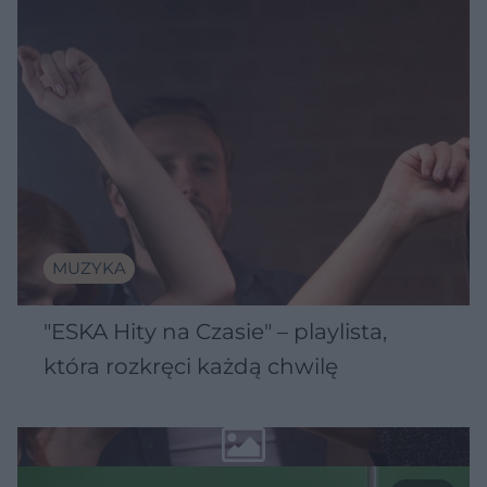
MUZYKA
"ESKA Hity na Czasie" – playlista,
która rozkręci każdą chwilę