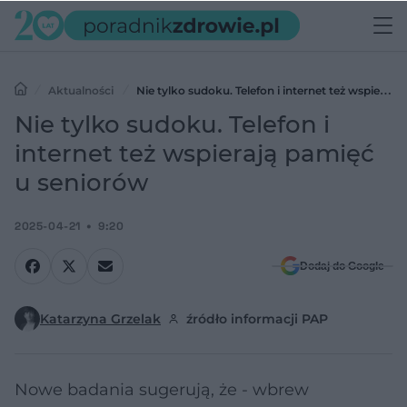
Aktualności
Nie tylko sudoku. Telefon i internet też wspierają
pamięć u seniorów
Nie tylko sudoku. Telefon i
internet też wspierają pamięć
u seniorów
2025-04-21
9:20
Dodaj do Google
Katarzyna Grzelak
źródło informacji PAP
Nowe badania sugerują, że - wbrew