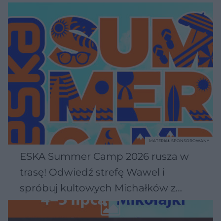
MATERIAŁ SPONSOROWANY
ESKA Summer Camp 2026 rusza w
trasę! Odwiedź strefę Wawel i
spróbuj kultowych Michałków z
Wawelu