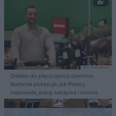
5
TEKST SPONSOROWANY
Daleko do pięciu porcji dziennie.
Badanie pokazuje, jak Polacy
naprawdę jedzą warzywa i owoce