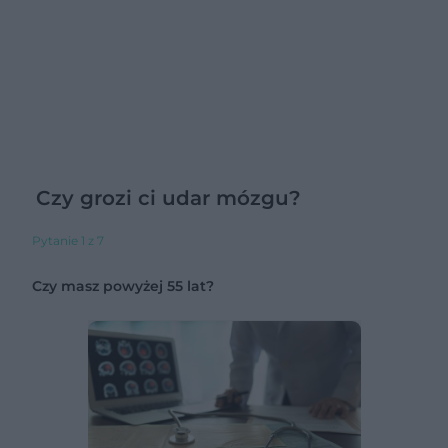
Czy grozi ci udar mózgu?
Pytanie 1 z 7
Czy masz powyżej 55 lat?