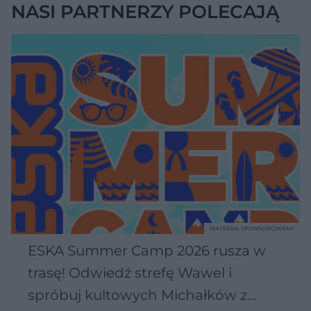
NASI PARTNERZY POLECAJĄ
MATERIAŁ SPONSOROWANY
ESKA Summer Camp 2026 rusza w
trasę! Odwiedź strefę Wawel i
spróbuj kultowych Michałków z