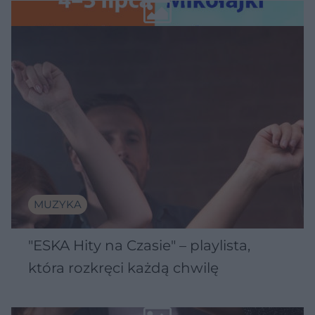
Wawelu
MUZYKA
"ESKA Hity na Czasie" – playlista,
która rozkręci każdą chwilę