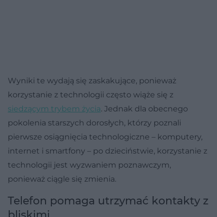
Wyniki te wydają się zaskakujące, ponieważ
korzystanie z technologii często wiąże się z
siedzącym trybem życia
. Jednak dla obecnego
pokolenia starszych dorosłych, którzy poznali
pierwsze osiągnięcia technologiczne – komputery,
internet i smartfony – po dzieciństwie, korzystanie z
technologii jest wyzwaniem poznawczym,
ponieważ ciągle się zmienia.
Telefon pomaga utrzymać kontakty z
bliskimi