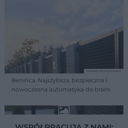
MATERIAŁ SPONSOROWANY
Beninca. Najszybsza, bezpieczna i
nowoczesna automatyka do bram
WSPÓŁPRACUJĄ Z NAMI: