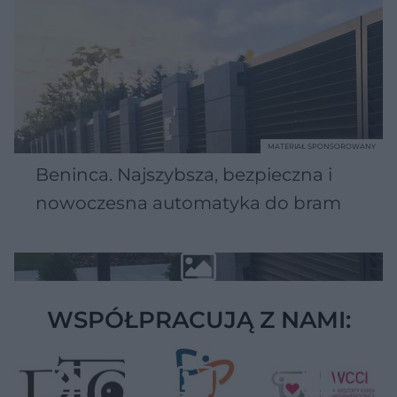
MATERIAŁ SPONSOROWANY
Beninca. Najszybsza, bezpieczna i
nowoczesna automatyka do bram
WSPÓŁPRACUJĄ Z NAMI: