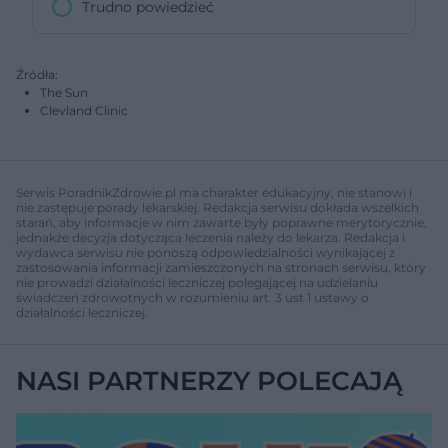
Trudno powiedzieć
Źródła:
The Sun
Clevland Clinic
Serwis PoradnikZdrowie.pl ma charakter edukacyjny, nie stanowi i
nie zastępuje porady lekarskiej. Redakcja serwisu dokłada wszelkich
starań, aby informacje w nim zawarte były poprawne merytorycznie,
jednakże decyzja dotycząca leczenia należy do lekarza. Redakcja i
wydawca serwisu nie ponoszą odpowiedzialności wynikającej z
zastosowania informacji zamieszczonych na stronach serwisu, który
nie prowadzi działalności leczniczej polegającej na udzielaniu
świadczeń zdrowotnych w rozumieniu art. 3 ust 1 ustawy o
działalności leczniczej.
NASI PARTNERZY POLECAJĄ