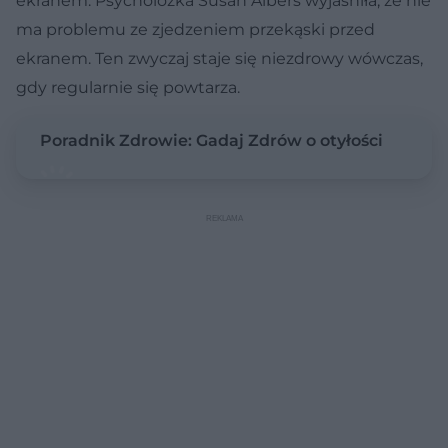
ekranem. Psycholożka Susan Albers wyjaśniła, że nie
ma problemu ze zjedzeniem przekąski przed
ekranem. Ten zwyczaj staje się niezdrowy wówczas,
gdy regularnie się powtarza.
Poradnik Zdrowie: Gadaj Zdrów o otyłości