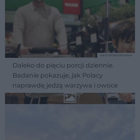
TEKST SPONSOROWANY
Daleko do pięciu porcji dziennie.
Badanie pokazuje, jak Polacy
naprawdę jedzą warzywa i owoce