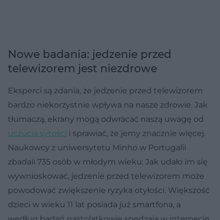
Nowe badania: jedzenie przed
telewizorem jest niezdrowe
Eksperci są zdania, że jedzenie przed telewizorem
bardzo niekorzystnie wpływa na nasze zdrowie. Jak
tłumaczą, ekrany mogą odwracać naszą uwagę od
uczucia sytości
i sprawiać, że jemy znacznie więcej.
Naukowcy z uniwersytetu Minho w Portugalii
zbadali 735 osób w młodym wieku. Jak udało im się
wywnioskować, jedzenie przed telewizorem może
powodować zwiększenie ryzyka otyłości. Większość
dzieci w wieku 11 lat posiada już smartfona, a
według badań nastolatkowie spędzają w internecie