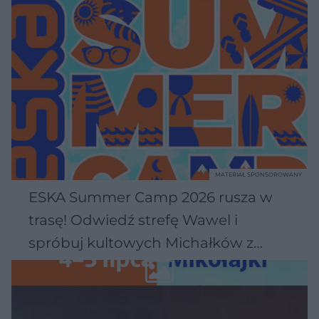
MATERIAŁ SPONSOROWANY
ESKA Summer Camp 2026 rusza w
trasę! Odwiedź strefę Wawel i
spróbuj kultowych Michałków z
Wawelu