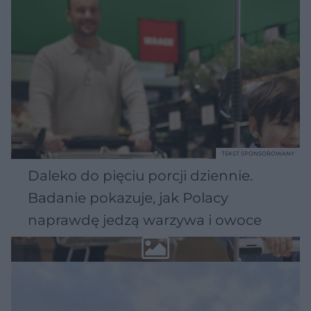
TEKST SPONSOROWANY
Daleko do pięciu porcji dziennie.
Badanie pokazuje, jak Polacy
naprawdę jedzą warzywa i owoce