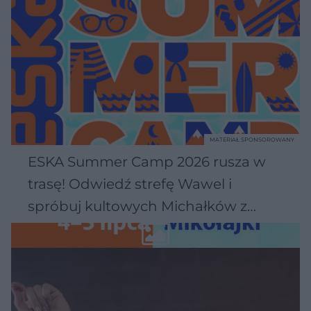
MATERIAŁ SPONSOROWANY
ESKA Summer Camp 2026 rusza w
trasę! Odwiedź strefę Wawel i
spróbuj kultowych Michałków z
Wawelu