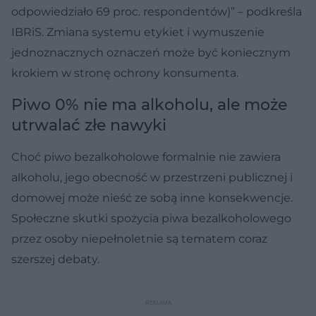
odpowiedziało 69 proc. respondentów)” – podkreśla
IBRiS. Zmiana systemu etykiet i wymuszenie
jednoznacznych oznaczeń może być koniecznym
krokiem w stronę ochrony konsumenta.
Piwo 0% nie ma alkoholu, ale może
utrwalać złe nawyki
Choć piwo bezalkoholowe formalnie nie zawiera
alkoholu, jego obecność w przestrzeni publicznej i
domowej może nieść ze sobą inne konsekwencje.
Społeczne skutki spożycia piwa bezalkoholowego
przez osoby niepełnoletnie są tematem coraz
szerszej debaty.