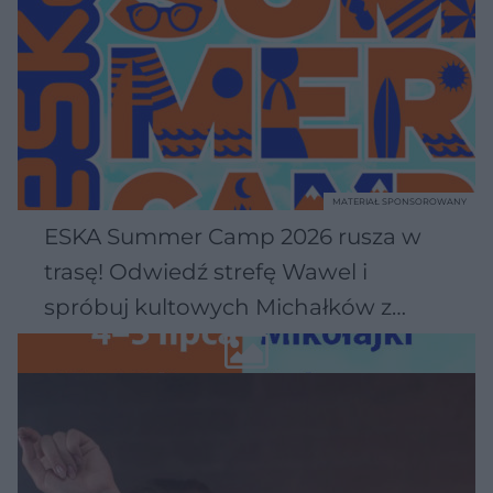
MATERIAŁ SPONSOROWANY
ESKA Summer Camp 2026 rusza w
trasę! Odwiedź strefę Wawel i
spróbuj kultowych Michałków z
Wawelu