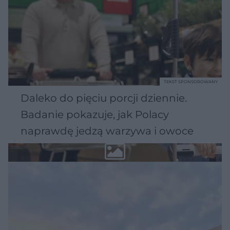
TEKST SPONSOROWANY
Daleko do pięciu porcji dziennie.
Badanie pokazuje, jak Polacy
naprawdę jedzą warzywa i owoce