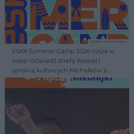
MATERIAŁ SPONSOROWANY
ESKA Summer Camp 2026 rusza w
trasę! Odwiedź strefę Wawel i
spróbuj kultowych Michałków z
Wawelu