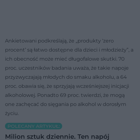
Ankietowani podkreślają, że „produkty ‘zero
procent’ są łatwo dostępne dla dzieci i młodzieży”, a
ich obecność może mieć długofalowe skutki. 70
proc. uczestników badania uważa, że takie napoje
przyzwyczajają młodych do smaku alkoholu, a 64
proc. obawia się, że sprzyjają wcześniejszej inicjacji
alkoholowej. Ponadto 69 proc. twierdzi, że mogą
one zachęcać do sięgania po alkohol w dorosłym
życiu.
POLECANY ARTYKUŁ:
Milion sztuk dziennie. Ten napój