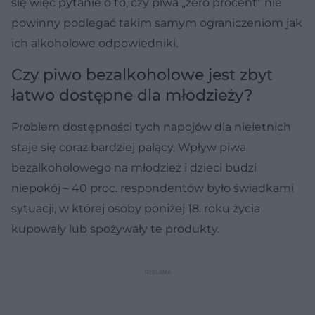
się więc pytanie o to, czy piwa „zero procent” nie
powinny podlegać takim samym ograniczeniom jak
ich alkoholowe odpowiedniki.
Czy piwo bezalkoholowe jest zbyt
łatwo dostępne dla młodzieży?
Problem dostępności tych napojów dla nieletnich
staje się coraz bardziej palący. Wpływ piwa
bezalkoholowego na młodzież i dzieci budzi
niepokój – 40 proc. respondentów było świadkami
sytuacji, w której osoby poniżej 18. roku życia
kupowały lub spożywały te produkty.