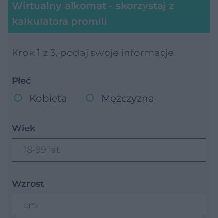
Wirtualny alkomat - skorzystaj z
kalkulatora promili
Krok 1 z 3, podaj swoje informacje
Płeć
Kobieta
Mężczyzna
Wiek
18-99 lat
Wzrost
cm