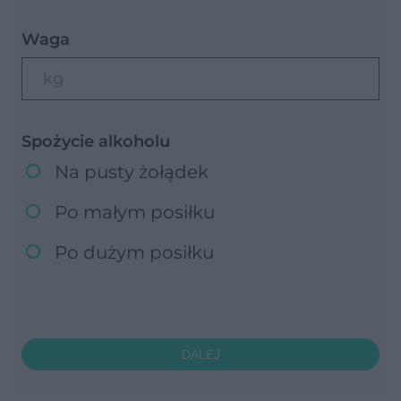
Waga
kg
Spożycie alkoholu
Na pusty żołądek
Po małym posiłku
Po dużym posiłku
DALEJ