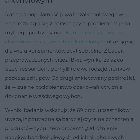
alkoholowym
Rosnąca popularność piwa bezalkoholowego w
Polsce zbiegła się z narastającym problemem jego
mylnego postrzegania.
Różnice między piwem
alkoholowym a piwem bezalkoholowym
okazują się
dla wielu konsumentów zbyt subtelne. Z badań
przeprowadzonych przez IBRiS wynika, że aż co
trzeci respondent pomylił te dwa rodzaje trunków
podczas zakupów. Co drugi ankietowany podkreślał,
że wizualne podobieństwo opakowań utrudnia
dokonanie właściwego wyboru.
Wyniki badania wskazują, że 69 proc. uczestników
uważa, iż potrzebne są bardziej czytelne oznaczenia
produktów typu "zero procent". „Odróżnienie
napojów bezalkoholowych od ich alkoholowych