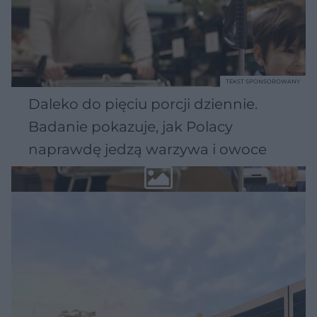
TEKST SPONSOROWANY
Daleko do pięciu porcji dziennie.
Badanie pokazuje, jak Polacy
naprawdę jedzą warzywa i owoce