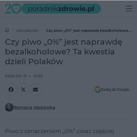
Aktualności
Czy piwo „0%” jest naprawdę bezalkoholowe? Ta
kwestia dzieli Polaków
Czy piwo „0%” jest naprawdę
bezalkoholowe? Ta kwestia
dzieli Polaków
2026-04-17
11:35
Dodaj do Google
Romana Makówka
Piwo z oznaczeniem „0%” coraz częściej