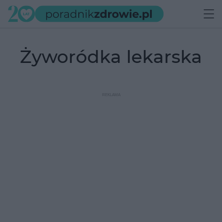
żyworódka lekarska