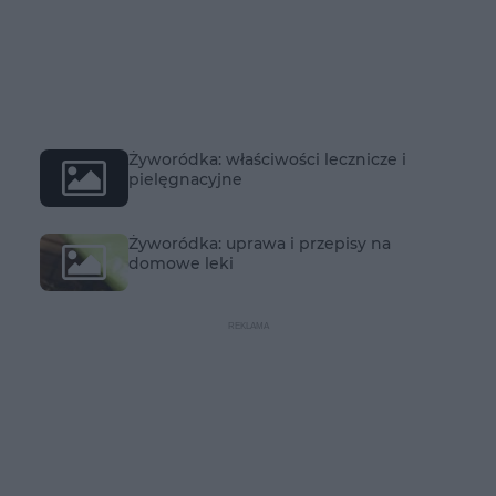
Żyworódka: właściwości lecznicze i
pielęgnacyjne
Żyworódka: uprawa i przepisy na
domowe leki