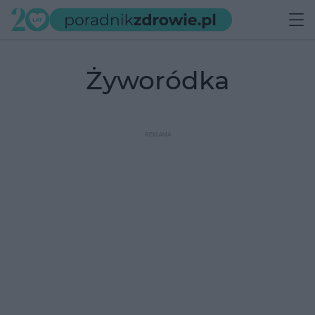
żyworódka