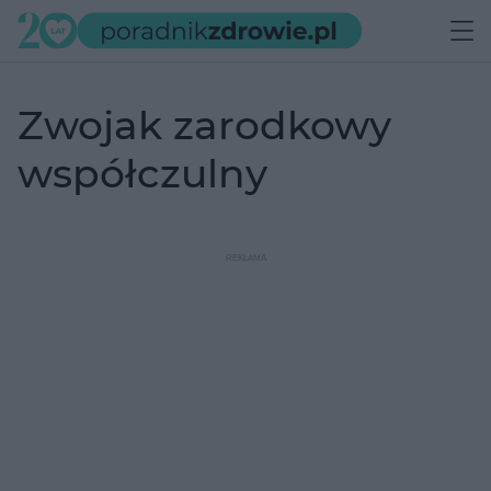
zwojak zarodkowy
współczulny