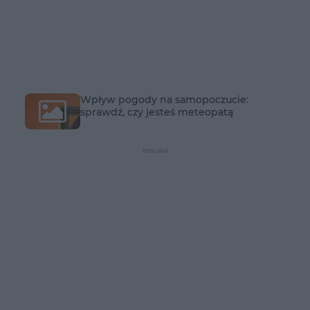
Wpływ pogody na samopoczucie:
sprawdź, czy jesteś meteopatą