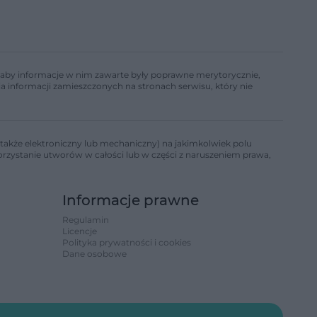
ń, aby informacje w nim zawarte były poprawne merytorycznie,
a informacji zamieszczonych na stronach serwisu, który nie
także elektroniczny lub mechaniczny) na jakimkolwiek polu
korzystanie utworów w całości lub w części z naruszeniem prawa,
Informacje prawne
Regulamin
Licencje
Polityka prywatności i cookies
Dane osobowe