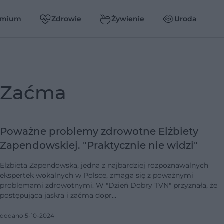
emium
Zdrowie
Żywienie
Uroda
zaćma
Poważne problemy zdrowotne Elżbiety
Zapendowskiej. "Praktycznie nie widzi"
Elżbieta Zapendowska, jedna z najbardziej rozpoznawalnych
ekspertek wokalnych w Polsce, zmaga się z poważnymi
problemami zdrowotnymi. W "Dzień Dobry TVN" przyznała, że
postępująca jaskra i zaćma dopr…
dodano 5-10-2024