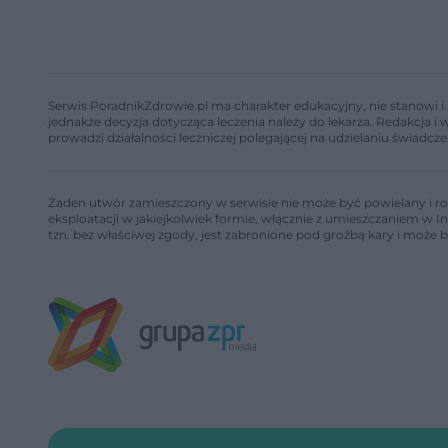
Serwis PoradnikZdrowie.pl ma charakter edukacyjny, nie stanowi i 
jednakże decyzja dotycząca leczenia należy do lekarza. Redakcja 
prowadzi działalności leczniczej polegającej na udzielaniu świadcze
Żaden utwór zamieszczony w serwisie nie może być powielany i ro
eksploatacji w jakiejkolwiek formie, włącznie z umieszczaniem w I
tzn. bez właściwej zgody, jest zabronione pod groźbą kary i może 