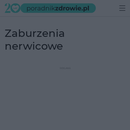
zaburzenia
nerwicowe