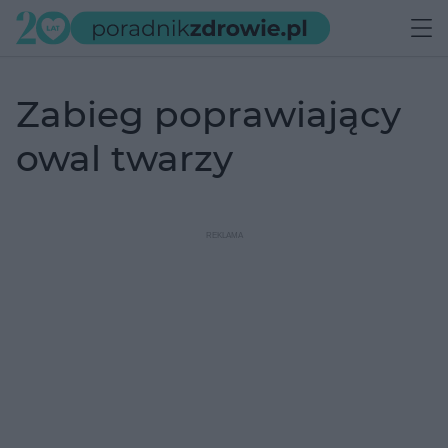
zabieg poprawiający
owal twarzy