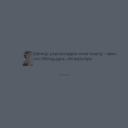
Zabiegi poprawiające owal twarzy - laser,
nici liftingujące, ultradźwięki