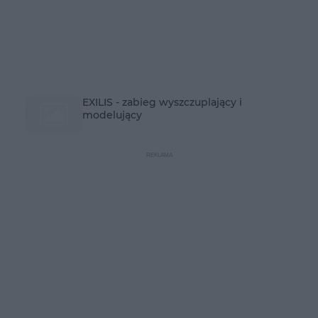
EXILIS - zabieg wyszczuplający i
modelujący