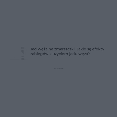
Jad węża na zmarszczki. Jakie są efekty
zabiegów z użyciem jadu węża?