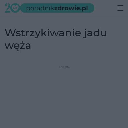
wstrzykiwanie jadu
węża