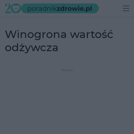
winogrona wartość
odżywcza