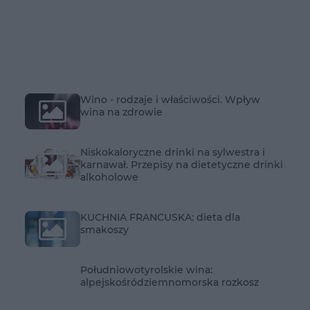
Wino - rodzaje i właściwości. Wpływ
wina na zdrowie
Niskokaloryczne drinki na sylwestra i
karnawał. Przepisy na dietetyczne drinki
alkoholowe
KUCHNIA FRANCUSKA: dieta dla
smakoszy
Południowotyrolskie wina:
alpejskośródziemnomorska rozkosz