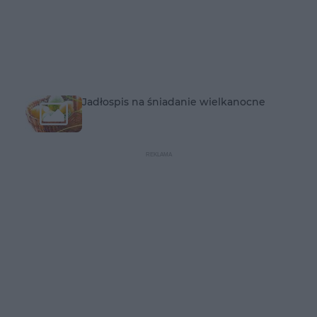
Jadłospis na śniadanie wielkanocne