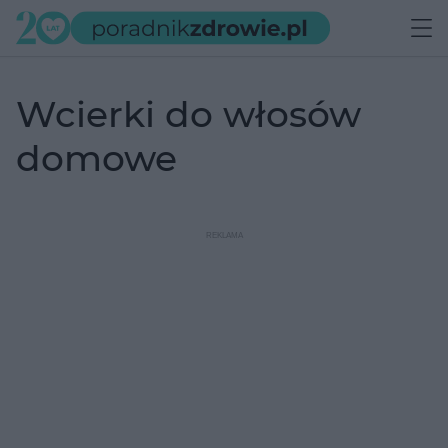
wcierki do włosów
domowe