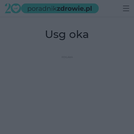
usg oka