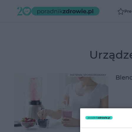
Pr
urząd
MATERIAŁ SPONSOROWANY
Blend