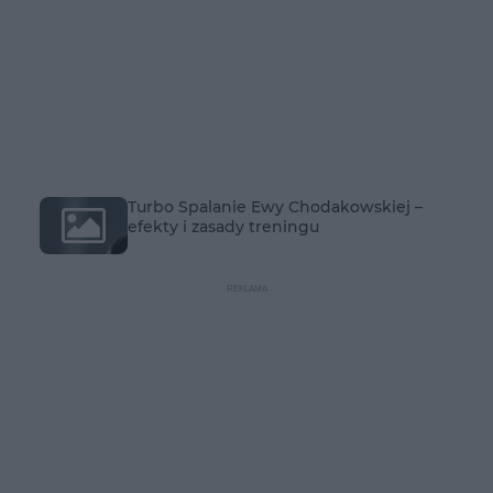
Turbo Spalanie Ewy Chodakowskiej –
efekty i zasady treningu