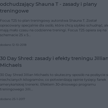
odchudzający Shauna T - zasady i plany
treningowe
Focus T25 to plan treningowy autorstwa Shauna T. Został
opracowany specjalnie dla osób, które chcą szybko schudnąć, al
mają mało czasu na codzienne treningi. Focus T25 opiera się na
schemacie 25 x 5…
dodano 12-10-2018
30 Day Shred: zasady i efekty treningu Jillia
Michaels
30 Day Shred Jillian Michaels to skuteczny sposób na pozbycie s
niechcianych kilogramów, co potwierdzają opinie tysięcy fanek
amerykańskiej trenerki. Efektem 30-dniowego programu
treningowego Jilli…
dodano 25-1-2017