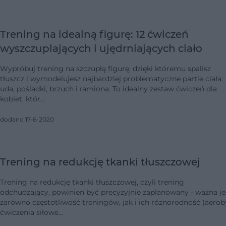
Trening na idealną figurę: 12 ćwiczeń
wyszczuplających i ujędrniających ciało
Wypróbuj trening na szczupłą figurę, dzięki któremu spalisz
tłuszcz i wymodelujesz najbardziej problematyczne partie ciała:
uda, pośladki, brzuch i ramiona. To idealny zestaw ćwiczeń dla
kobiet, któr…
dodano 17-6-2020
Trening na redukcję tkanki tłuszczowej
Trening na redukcję tkanki tłuszczowej, czyli trening
odchudzający, powinien być precyzyjnie zaplanowany - ważna je
zarówno częstotliwość treningów, jak i ich różnorodność (aerob
ćwiczenia siłowe…