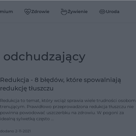
emium
Zdrowie
Żywienie
Uroda
g odchudzający
Redukcja - 8 błędów, które spowalniają
redukcję tłuszczu
Redukcja to temat, który wciąż sprawia wiele trudności osobom
trenującym. Prawidłowo przeprowadzona redukcja tłuszczu nie
powinna powodować uszczerbku na zdrowiu. W pogoni za
idealną sylwetką często …
dodano 2-11-2021