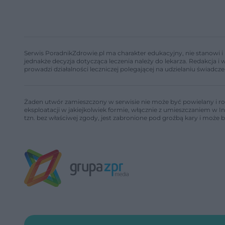
Serwis PoradnikZdrowie.pl ma charakter edukacyjny, nie stanowi i 
jednakże decyzja dotycząca leczenia należy do lekarza. Redakcja 
prowadzi działalności leczniczej polegającej na udzielaniu świadcze
Żaden utwór zamieszczony w serwisie nie może być powielany i ro
eksploatacji w jakiejkolwiek formie, włącznie z umieszczaniem w I
tzn. bez właściwej zgody, jest zabronione pod groźbą kary i może 