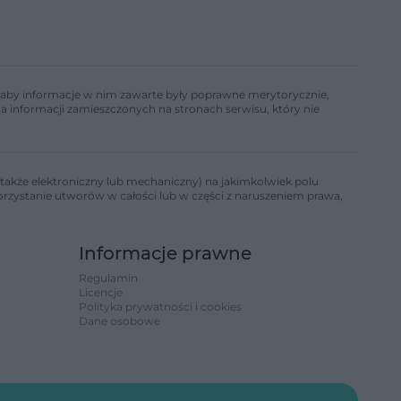
ń, aby informacje w nim zawarte były poprawne merytorycznie,
a informacji zamieszczonych na stronach serwisu, który nie
także elektroniczny lub mechaniczny) na jakimkolwiek polu
korzystanie utworów w całości lub w części z naruszeniem prawa,
Informacje prawne
Regulamin
Licencje
Polityka prywatności i cookies
Dane osobowe