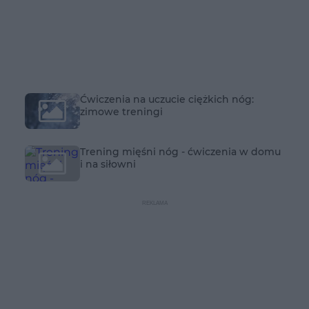
Ćwiczenia na uczucie ciężkich nóg:
zimowe treningi
Trening mięśni nóg - ćwiczenia w domu
i na siłowni