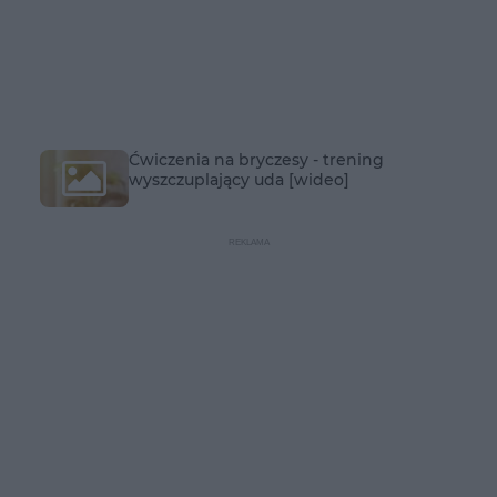
Ćwiczenia na bryczesy - trening
wyszczuplający uda [wideo]