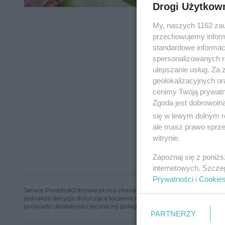
Drogi Użytkow
My, naszych 1162 zau
przechowujemy informa
standardowe informac
spersonalizowanych re
ulepszanie usług. Za
geolokalizacyjnych or
cenimy Twoją prywatno
Zgoda jest dobrowoln
się w lewym dolnym r
ale masz prawo sprzec
witrynie.
Zapoznaj się z poniż
internetowych. Szcze
Prywatności
i
Cookie
Serwis PoradnikZdrowie.pl ma charakter edukacyjny, nie stanowi i 
jednakże decyzja dotycząca leczenia należy do lekarza. Redakcja 
prowadzi działalności leczniczej polegającej na udzielaniu świadcze
PARTNERZY