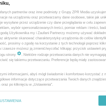
niku,
fanych partnerów oraz inne podmioty z Grupy ZPR Media uzyskujem
cje na urządzeniu oraz przetwarzamy dane osobowe, takie jak unika
je wysyłane przez urządzenie czy dane przeglądania w celu zapewn
klam, wybór spersonalizowanych treści, pomiar reklam i treści, bad
 zgodą Użytkownika my i Zaufani Partnerzy możemy używać dokład
az aktywnie skanować charakterystykę urządzenia do celów identyfi
ść, prosimy o zgodę na korzystanie z tych technologii poprzez klikn
a i zawsze możesz ją zmienić/wycofać klikając przycisk ustawień pr
ogu strony
. Niektóre rodzaje przetwarzania danych nie wymagaj
iwić się takiemu przetwarzaniu. Preferencje będą miały zastosowanie
szymi informacjami, abyś mógł świadomie i komfortowo korzystać z
gółowe informacje dotyczące przetwarzania Twoich danych znajdzi
s
oraz po kliknięciu w „Ustawienia”.
nie zastępuje porady lekarskiej. Redakcja serwisu dokłada wszelkich stara
i wydawca serwisu nie ponoszą odpowiedzialności wynikającej z zastosowani
ń zdrowotnych w rozumieniu art. 3 ust 1 ustawy o działalności leczniczej.
USTAWIENIA