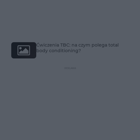
Ćwiczenia TBC: na czym polega total
body conditioning?