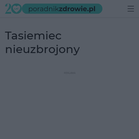
tasiemiec
nieuzbrojony