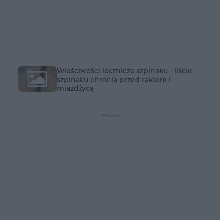
Właściwości lecznicze szpinaku - liście
szpinaku chronią przed rakiem i
miażdżycą