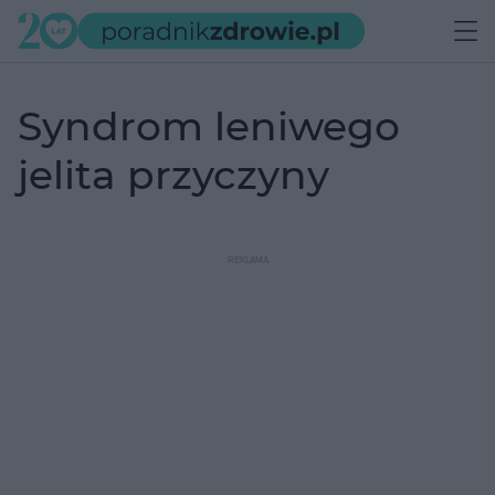
syndrom leniwego
jelita przyczyny