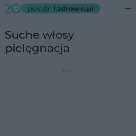
suche włosy
pielęgnacja