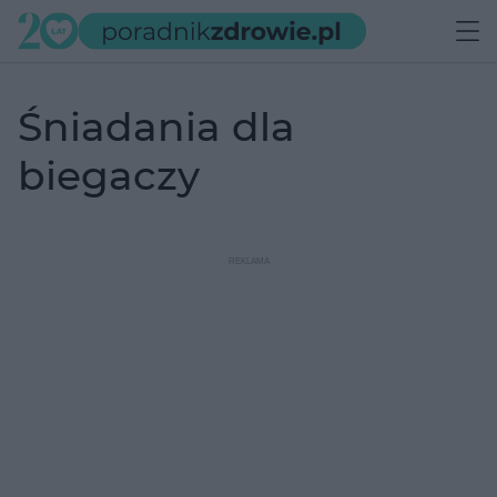
śniadania dla
biegaczy