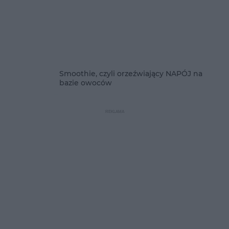
Smoothie, czyli orzeźwiający NAPÓJ na
bazie owoców