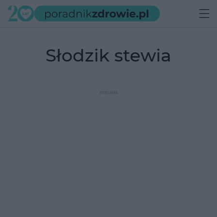
słodzik stewia