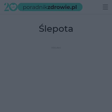
ślepota