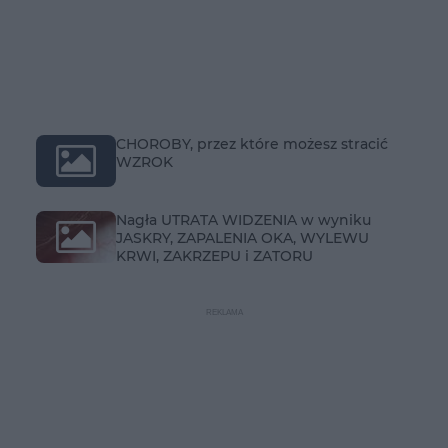
CHOROBY, przez które możesz stracić
WZROK
Nagła UTRATA WIDZENIA w wyniku
JASKRY, ZAPALENIA OKA, WYLEWU
KRWI, ZAKRZEPU i ZATORU