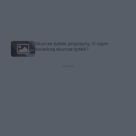
Skurcze łydek: przyczyny. O czym
świadczą skurcze łydek?