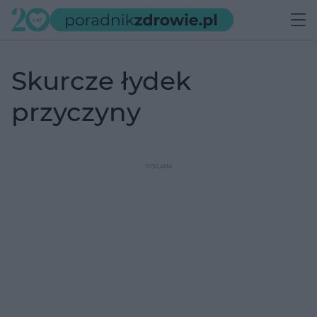
skurcze łydek
przyczyny