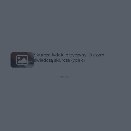
Skurcze łydek: przyczyny. O czym
świadczą skurcze łydek?