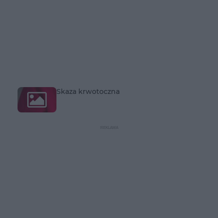
Skaza krwotoczna