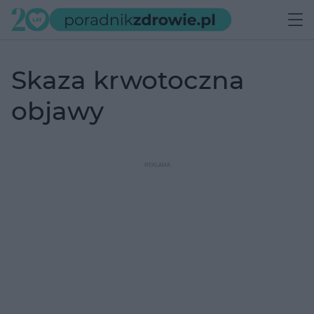
skaza krwotoczna
objawy