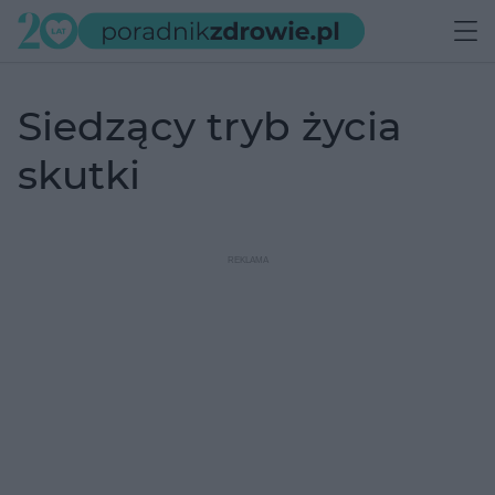
siedzący tryb życia
skutki