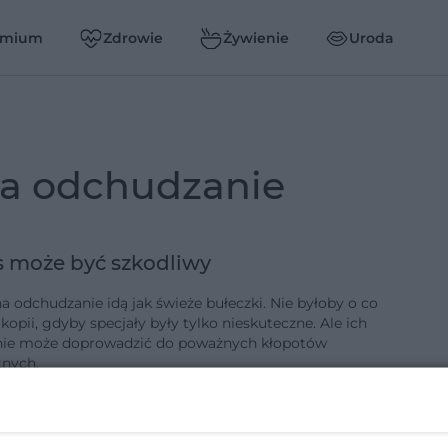
emium
Zdrowie
Żywienie
Uroda
na odchudzanie
 może być szkodliwy
a odchudzanie idą jak świeże bułeczki. Nie byłoby o co
kopii, gdyby specjały były tylko nieskuteczne. Ale ich
ie może doprowadzić do poważnych kłopotów
nych.
0-4-2019