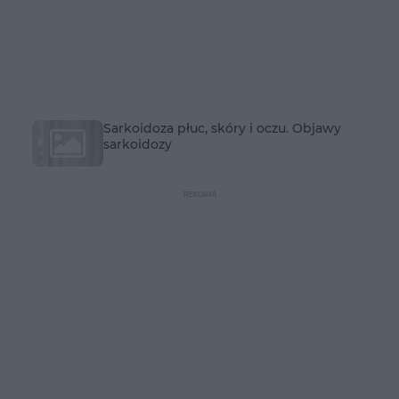
Sarkoidoza płuc, skóry i oczu. Objawy
sarkoidozy