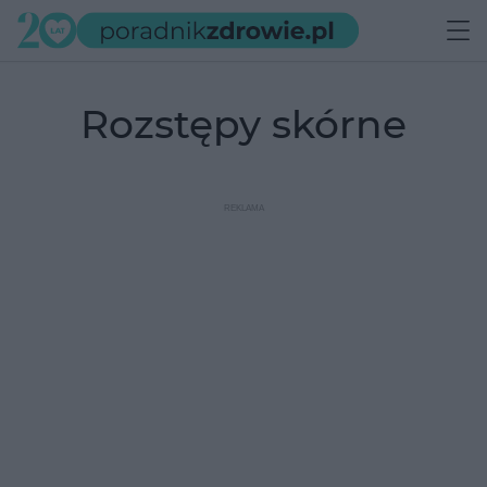
rozstępy skórne