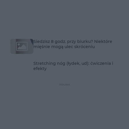
Siedzisz 8 godz. przy biurku? Niektóre
mięśnie mogą ulec skróceniu
Stretching nóg (łydek, ud): ćwiczenia i
efekty