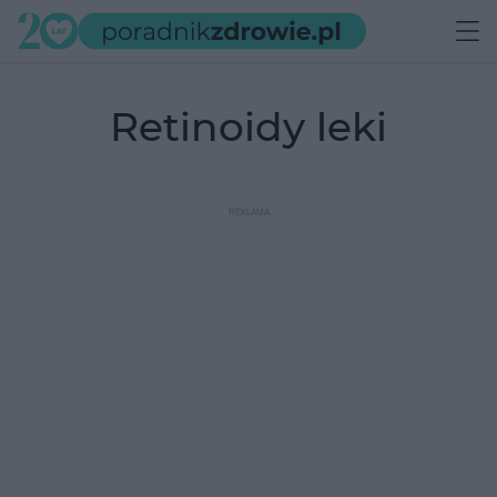
retinoidy leki