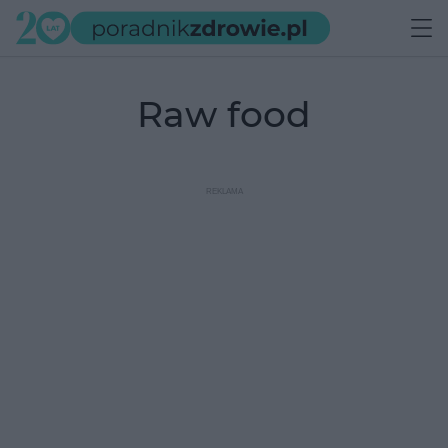
raw food