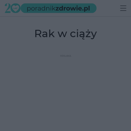
rak w ciąży