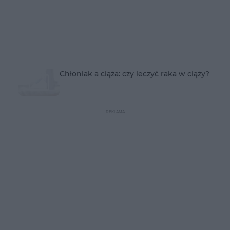
Chłoniak a ciąża: czy leczyć raka w ciąży?