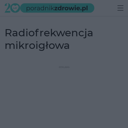
radiofrekwencja
mikroigłowa